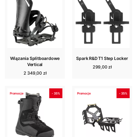
Wiązania Splitboardowe
Spark R&D T1 Step Locker
Vertical
299,00 zł
2 349,00 zł
Promocje
- 35%
Promocje
- 35%