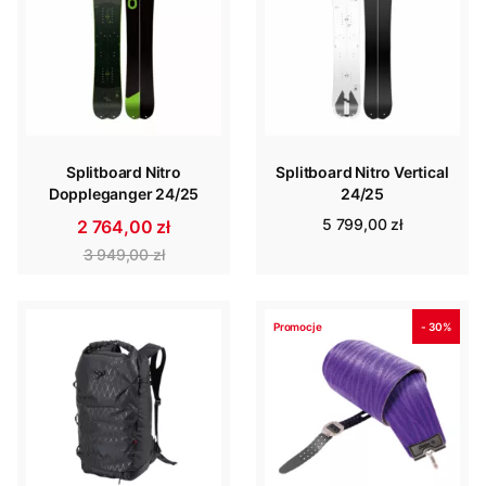
Splitboard Nitro
Splitboard Nitro Vertical
Doppleganger 24/25
24/25
5 799,00 zł
2 764,00 zł
3 949,00 zł
Promocje
- 30%