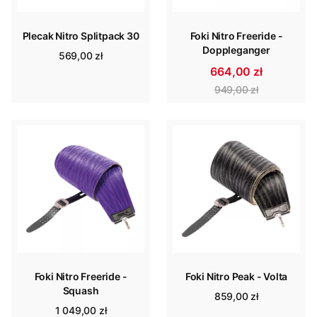
Plecak Nitro Splitpack 30
Foki Nitro Freeride -
Doppleganger
569,00 zł
664,00 zł
949,00 zł
Foki Nitro Freeride -
Foki Nitro Peak - Volta
Squash
859,00 zł
1 049,00 zł