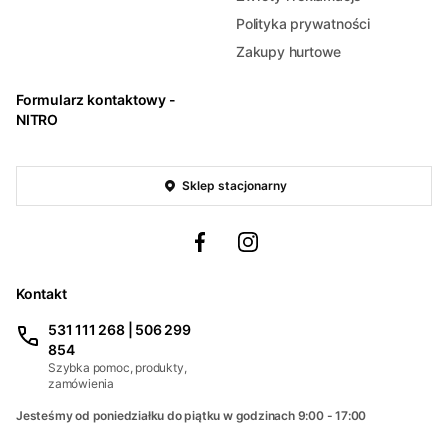
Polityka prywatności
Zakupy hurtowe
Formularz kontaktowy -
NITRO
Sklep stacjonarny
Kontakt
531 111 268 | 506 299
854
Szybka pomoc, produkty,
zamówienia
Jesteśmy od poniedziałku do piątku w godzinach 9:00 - 17:00