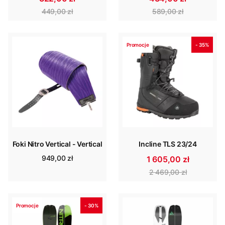
449,00 zł
589,00 zł
Promocje
- 35%
Foki Nitro Vertical - Vertical
Incline TLS 23/24
949,00 zł
1 605,00 zł
2 469,00 zł
Promocje
- 30%