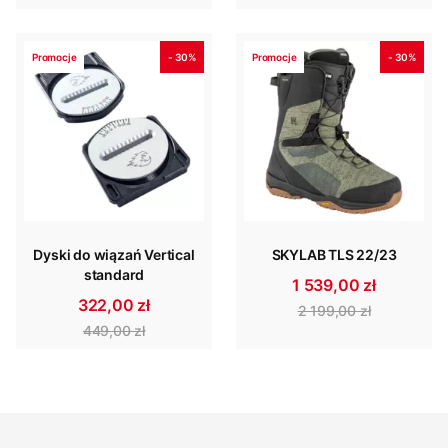
Promocje
- 30%
Promocje
- 30%
Dyski do wiązań Vertical
SKYLAB TLS 22/23
standard
1 539,00 zł
322,00 zł
2 199,00 zł
449,00 zł