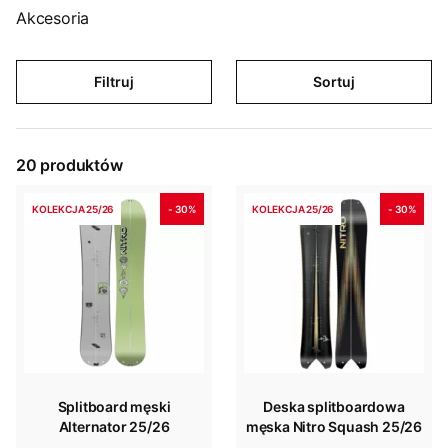
Akcesoria
Filtruj
Sortuj
20
produktów
KOLEKCJA 25/26
- 30%
KOLEKCJA 25/26
- 30%
Splitboard męski
Deska splitboardowa
Alternator 25/26
męska Nitro Squash 25/26