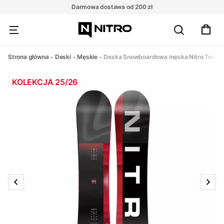
Darmowa dostawa od 200 zł
Strona główna
Deski
Męskie
Deska Snowboardowa męska Nitro Team P
KOLEKCJA 25/26