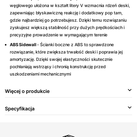
węglowego ułożona w kształt litery V wzmacnia rdzeń deski,
zapewniając błyskawiczną reakcję i dodatkowy pop tam,
gdzie najbardziej go potrzebujesz. Dzięki temu rozwiązaniu
zyskujesz większą stabilność przy dużych prędkościach i
precyzyjne prowadzenie w wymagającym terenie
ABS Sidewall
- Ścianki boczne z ABS to sprawdzone
rozwiązanie, które zwiększa trwałość deski i poprawia jej
amortyzację. Dzięki swojej elastyczności skutecznie
pochłaniają wstrząsy i chronią konstrukcję przed
uszkodzeniami mechanicznymi
Więcej o produkcie
Specyfikacja