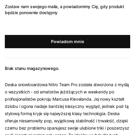
Zostaw nam swojego maila, a powiadomimy Cię, gdy produkt
będzie ponownie dostępny
Powiadom mnie
Brak stanu magazynowego.
Deska snowboardowa Nitro Team Pro została stworzona z myślą
o wszystkich - od amatorów jeżdżących w weekendy po
profesjonalistów pokroju Marcusa Klevelanda. Jej nowy kształt
dziobu i ogona nadaje bardziej klasyczny wygląd, jednak pod tą
stylową formą kryje się najwyższej klasy technologia. Deska
oferuje niesamowity pop, wyjątkową stabilność i trwałość, dzięki
czemu bez problemu opanujesz swoje ulubione triki i poszerzysz