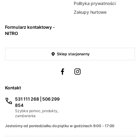
Polityka prywatności
Zakupy hurtowe
Formularz kontaktowy -
NITRO
Sklep stacjonarny
Kontakt
531 111 268 | 506 299
854
Szybka pomoc, produkty,
zamówienia
Jesteśmy od poniedziałku do piątku w godzinach 9:00 - 17:00