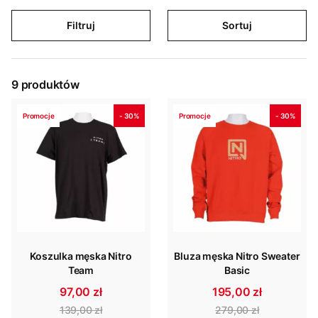
Filtruj
Sortuj
9
produktów
Promocje
- 30%
Promocje
- 30%
Koszulka męska Nitro
Bluza męska Nitro Sweater
Team
Basic
97,00 zł
195,00 zł
139,00 zł
279,00 zł