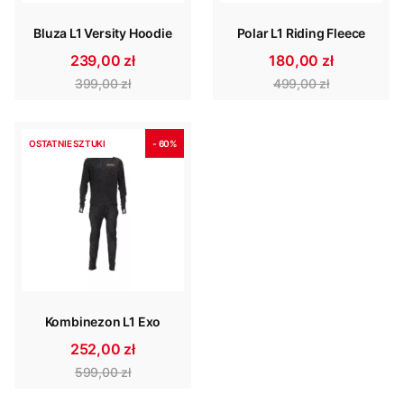
Bluza L1 Versity Hoodie
Polar L1 Riding Fleece
239,00 zł
180,00 zł
399,00 zł
499,00 zł
OSTATNIE SZTUKI
- 60%
Kombinezon L1 Exo
252,00 zł
599,00 zł