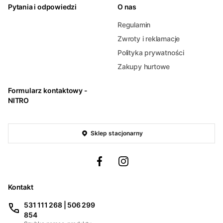
Pytania i odpowiedzi
O nas
Regulamin
Zwroty i reklamacje
Polityka prywatności
Zakupy hurtowe
Formularz kontaktowy -
NITRO
Sklep stacjonarny
Kontakt
531 111 268 | 506 299
854