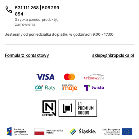
531 111 268 | 506 299
854
Szybka pomoc, produkty,
zamówienia
Jesteśmy od poniedziałku do piątku w godzinach 9:00 - 17:00
Formularz kontaktowy
sklep@nitropolska.pl