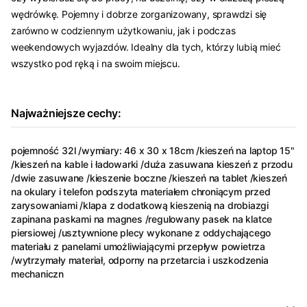
wędrówkę. Pojemny i dobrze zorganizowany, sprawdzi się
zarówno w codziennym użytkowaniu, jak i podczas
weekendowych wyjazdów. Idealny dla tych, którzy lubią mieć
wszystko pod ręką i na swoim miejscu.
Najważniejsze cechy:
pojemność 32l /wymiary: 46 x 30 x 18cm /kieszeń na laptop 15"
/kieszeń na kable i ładowarki /duża zasuwana kieszeń z przodu
/dwie zasuwane /kieszenie boczne /kieszeń na tablet /kieszeń
na okulary i telefon podszyta materiałem chroniącym przed
zarysowaniami /klapa z dodatkową kieszenią na drobiazgi
zapinana paskami na magnes /regulowany pasek na klatce
piersiowej /usztywnione plecy wykonane z oddychającego
materiału z panelami umożliwiającymi przepływ powietrza
/wytrzymały materiał, odporny na przetarcia i uszkodzenia
mechaniczn