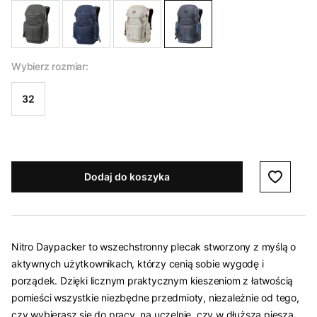
Wybierz rozmiar:
32
Dodaj do koszyka
Nitro Daypacker to wszechstronny plecak stworzony z myślą o
aktywnych użytkownikach, którzy cenią sobie wygodę i
porządek. Dzięki licznym praktycznym kieszeniom z łatwością
pomieści wszystkie niezbędne przedmioty, niezależnie od tego,
czy wybierasz się do pracy, na uczelnię, czy w dłuższą pieszą