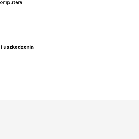
komputera
 i uszkodzenia