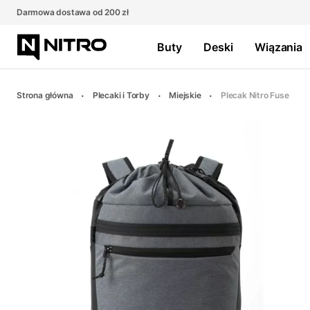
Darmowa dostawa od 200 zł
Buty
Deski
Wiązania
Strona główna
Plecaki i Torby
Miejskie
Plecak Nitro Fuse