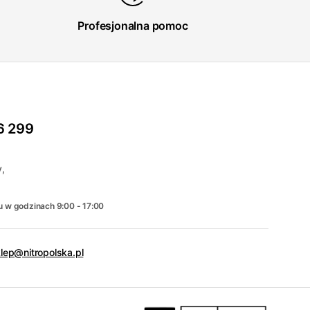
Profesjonalna pomoc
6 299
,
u w godzinach 9:00 - 17:00
lep@nitropolska.pl