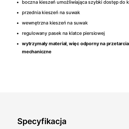
boczna kieszeń umożliwiająca szybki dostęp do 
przednia kieszeń na suwak
wewnętrzna kieszeń na suwak
regulowany pasek na klatce piersiowej
wytrzymały materiał, więc odporny na przetarcia
mechaniczne
Specyfikacja