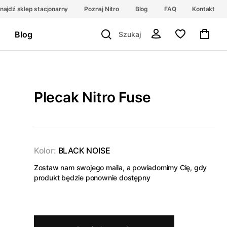
najdź sklep stacjonarny
Poznaj Nitro
Blog
FAQ
Kontakt
Blog
Plecak Nitro Fuse
Kolor:
BLACK NOISE
Zostaw nam swojego maila, a powiadomimy Cię, gdy
produkt będzie ponownie dostępny