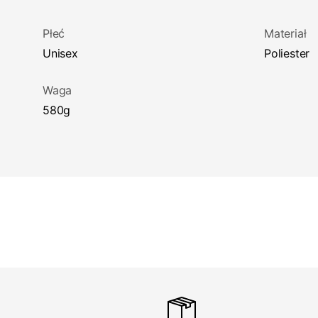
Płeć
Materiał
Unisex
Poliester
Waga
580g