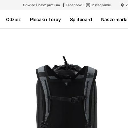
Odwiedź nasz profil na
Facebooku
Instagramie
Z
Odzież
Plecaki i Torby
Splitboard
Nasze marki