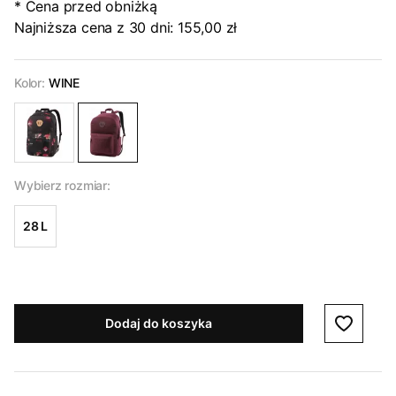
* Cena przed obniżką
Najniższa cena z 30 dni:
155,00 zł
Kolor:
WINE
Wybierz rozmiar:
28 L
Dodaj do koszyka