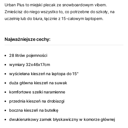
Urban Plus to miejski plecak ze snowboardowym vibem.
Zmieścisz do niego wszystko to, co potrzebne do szkoły, na
uczelnię lub do biura, łącznie z 15-calowym laptopem.
Najważniejsze cechy:
28 litrów pojemności
wymiary 32x46x17cm
wyściełana kieszeń na laptopa do 15"
duża główna kieszeń na suwak
komfortowe szelki naramienne
przednia kieszeń na drobiazgi
boczna kieszeń na butelkę
dwukierunkowy zamek błyskawiczny w komorze głównej