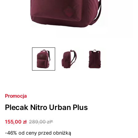
Promocja
Plecak Nitro Urban Plus
155,00 zł
289,00 zł
*
-46%
od ceny przed obniżką