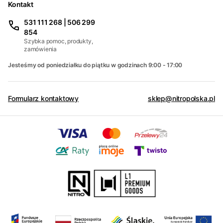
Kontakt
531 111 268 | 506 299
854
Szybka pomoc, produkty,
zamówienia
Jesteśmy od poniedziałku do piątku w godzinach 9:00 - 17:00
Formularz kontaktowy
sklep@nitropolska.pl