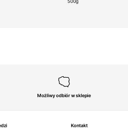
500g
Możliwy odbiór w sklepie
edzi
Kontakt