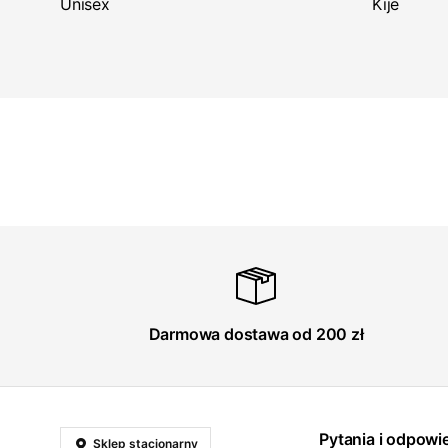
Unisex
Kije
Darmowa dostawa od 200 zł
Pytania i odpowi
Sklep stacjonarny