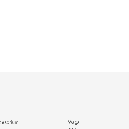
cesorium
Waga