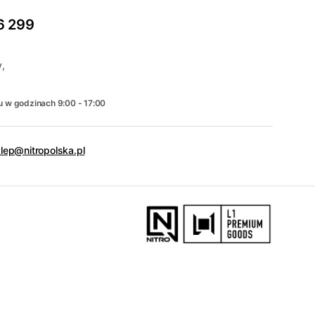
6 299
,
u w godzinach 9:00 - 17:00
lep@nitropolska.pl