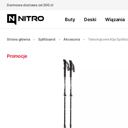
Darmowa dostawa od 200 zł
Buty
Deski
Wiązania
Strona główna
Splitboard
Akcesoria
Teleskopowe Kije Splitb
Promocje