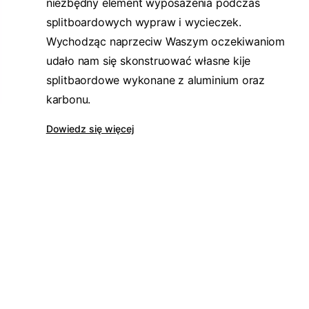
niezbędny element wyposażenia podczas
splitboardowych wypraw i wycieczek.
Wychodząc naprzeciw Waszym oczekiwaniom
udało nam się skonstruować własne kije
splitbaordowe wykonane z aluminium oraz
karbonu.
Dowiedz się więcej