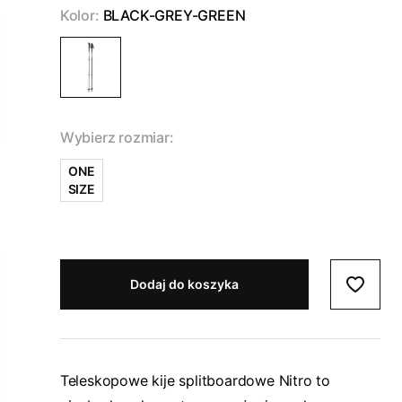
Kolor:
BLACK-GREY-GREEN
Wybierz rozmiar:
ONE
SIZE
Dodaj do koszyka
Teleskopowe kije splitboardowe Nitro to