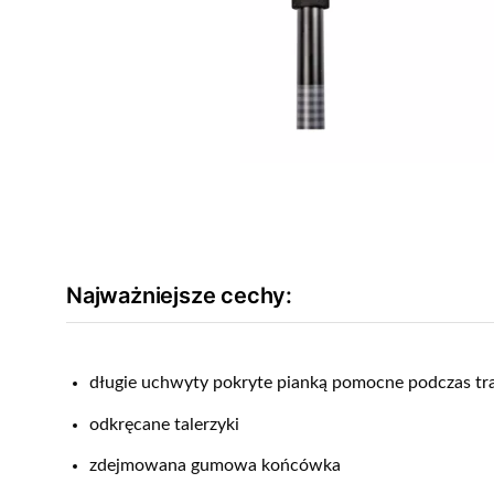
Najważniejsze cechy:
długie uchwyty pokryte pianką pomocne podczas t
odkręcane talerzyki
zdejmowana gumowa końcówka