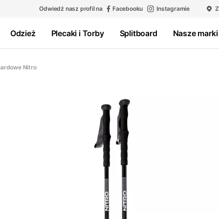
Odwiedź nasz profil na
Facebooku
Instagramie
Z
Odzież
Plecaki i Torby
Splitboard
Nasze marki
oardowe Nitro